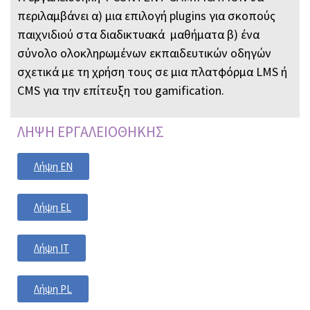
περιλαμβάνει α) μια επιλογή plugins για σκοπούς
παιχνιδιού στα διαδικτυακά μαθήματα β) ένα
σύνολο ολοκληρωμένων εκπαιδευτικών οδηγών
σχετικά με τη χρήση τους σε μια πλατφόρμα LMS ή
CMS για την επίτευξη του gamification.
ΛΗΨΗ ΕΡΓΑΛΕΙΟΘΗΚΗΣ
Λήψη EN
Λήψη EL
Λήψη IT
Λήψη PL