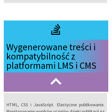
Wygenerowane treści i
kompatybilność z
platformami LMS i CMS
HTML, CSS i JavaScript. Elastyczne publikowanie.
Monitorowanie wyników uczniów dzięki publikacji na