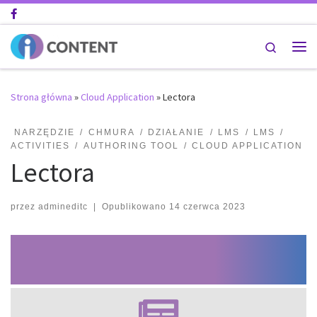
Przejdź do treści
Search
Strona główna
»
Cloud Application
»
Lectora
NARZĘDZIE
CHMURA
DZIAŁANIE
LMS
LMS
ACTIVITIES
AUTHORING TOOL
CLOUD APPLICATION
Lectora
przez
admineditc
|
Opublikowano
14 czerwca 2023