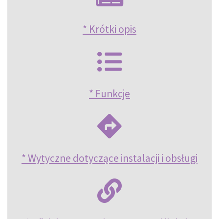
* Krótki opis
* Funkcje
* Wytyczne dotyczące instalacji i obsługi