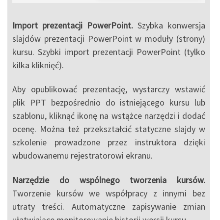
Import prezentacji PowerPoint.
Szybka konwersja
slajdów prezentacji PowerPoint w moduły (strony)
kursu. Szybki import prezentacji PowerPoint (tylko
kilka kliknięć).
Aby opublikować prezentację, wystarczy wstawić
plik PPT bezpośrednio do istniejącego kursu lub
szablonu, kliknąć ikonę na wstążce narzędzi i dodać
ocenę. Można też przekształcić statyczne slajdy w
szkolenie prowadzone przez instruktora dzięki
wbudowanemu rejestratorowi ekranu.
Narzędzie do wspólnego tworzenia kursów.
Tworzenie kursów we współpracy z innymi bez
utraty treści. Automatyczne zapisywanie zmian
ułatwiające monitorowanie historii wersji kursu.