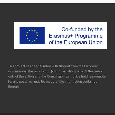
This project has been funded with support from the European
Commission. The publication [communication] reflects the views
only of the author and the Commission cannot be held responsible
for any use which may be made of the information contained
therein.