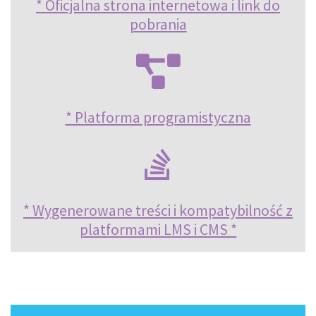
* Oficjalna strona internetowa i link do
pobrania
* Platforma programistyczna
* Wygenerowane treści i kompatybilność z
platformami LMS i CMS *