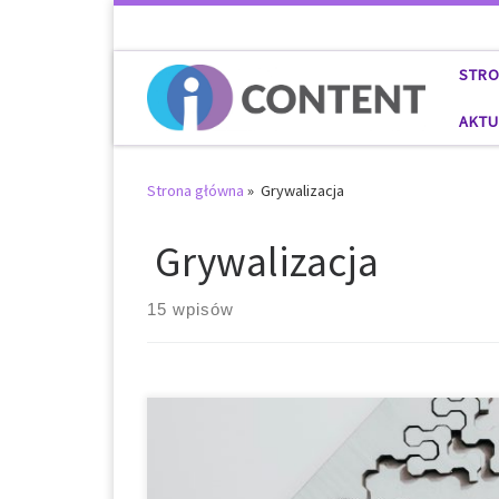
Przejdź do treści
STR
AKTU
Strona główna
»
Grywalizacja
Grywalizacja
15 wpisów