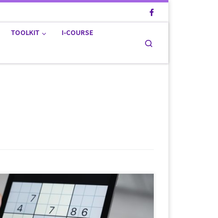
TOOLKIT
I-COURSE
Search