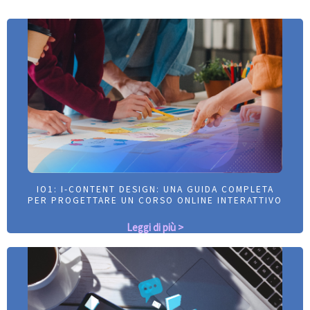
IO1: I-CONTENT DESIGN: UNA GUIDA COMPLETA
IO1: I-CONTENT DESIGN: UNA GUIDA COMPLETA
PER PROGETTARE UN CORSO ONLINE INTERATTIVO
PER PROGETTARE UN CORSO ONLINE INTERATTIVO
Leggi di più >
Leggi di più >