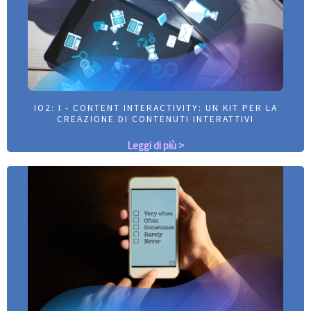
IO2: I - CONTENT INTERACTIVITY: UN KIT PER LA
IO2: I - CONTENT INTERACTIVITY: UN KIT PER LA
CREAZIONE DI CONTENUTI INTERATTIVI
CREAZIONE DI CONTENUTI INTERATTIVI
Leggi di più >
Leggi di più >