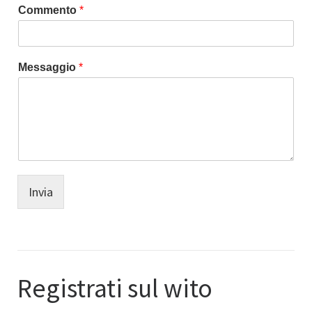
e
Commento
*
Messaggio
*
Invia
Registrati sul wito